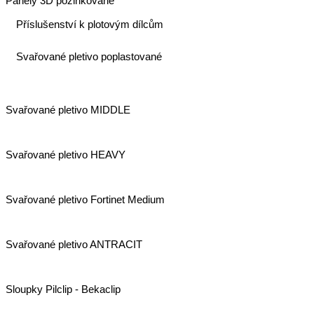
Panely 3D pozinkované
Příslušenství k plotovým dílcům
Svařované pletivo poplastované
Svařované pletivo MIDDLE
Svařované pletivo HEAVY
Svařované pletivo Fortinet Medium
Svařované pletivo ANTRACIT
Sloupky Pilclip - Bekaclip