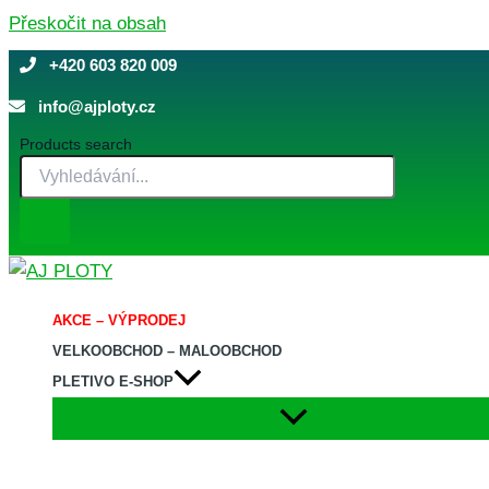
Přeskočit na obsah
+420 603 820 009
info@ajploty.cz
Products search
AKCE – VÝPRODEJ
VELKOOBCHOD – MALOOBCHOD
PLETIVO E-SHOP