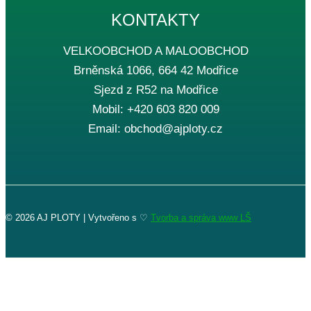
KONTAKTY
VELKOOBCHOD A MALOOBCHOD
Brněnská 1066, 664 42 Modřice
Sjezd z R52 na Modřice
Mobil: +420 603 820 009
Email: obchod@ajploty.cz
© 2026 AJ PLOTY | Vytvořeno s ♡
Tvorba a správa www LŠ