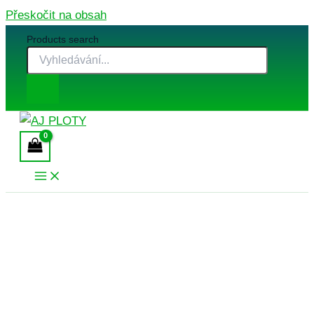
Přeskočit na obsah
Products search