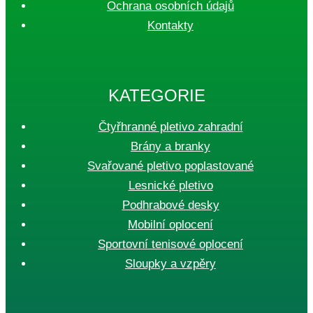
Ochrana osobních údajů
Kontakty
KATEGORIE
Čtyřhranné pletivo zahradní
Brány a branky
Svařované pletivo poplastované
Lesnické pletivo
Podhrabové desky
Mobilní oplocení
Sportovní tenisové oplocení
Sloupky a vzpěry