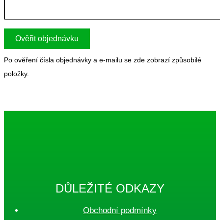
Ověřit objednávku
Po ověření čísla objednávky a e-mailu se zde zobrazí způsobilé
položky.
DŮLEŽITÉ ODKAZY
Obchodní podmínky