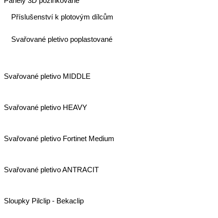
Panely 3D pozinkované
Příslušenství k plotovým dílcům
Svařované pletivo poplastované
Svařované pletivo MIDDLE
Svařované pletivo HEAVY
Svařované pletivo Fortinet Medium
Svařované pletivo ANTRACIT
Sloupky Pilclip - Bekaclip