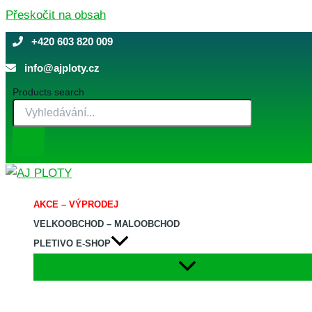
Přeskočit na obsah
+420 603 820 009
info@ajploty.cz
Products search
AKCE – VÝPRODEJ
VELKOOBCHOD – MALOOBCHOD
PLETIVO E-SHOP