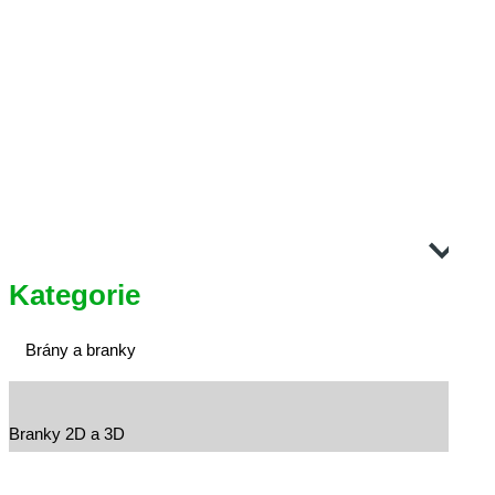
Kategorie
Brány a branky
Branky 2D a 3D