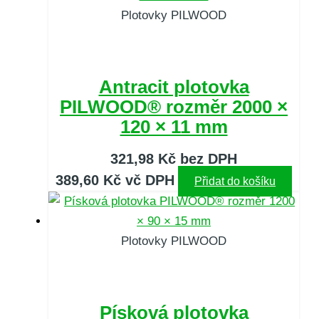
Plotovky PILWOOD
Antracit plotovka
PILWOOD® rozměr 2000 ×
120 × 11 mm
321,98
Kč
bez DPH
389,60
Kč
vč DPH
Přidat do košíku
Plotovky PILWOOD
Písková plotovka