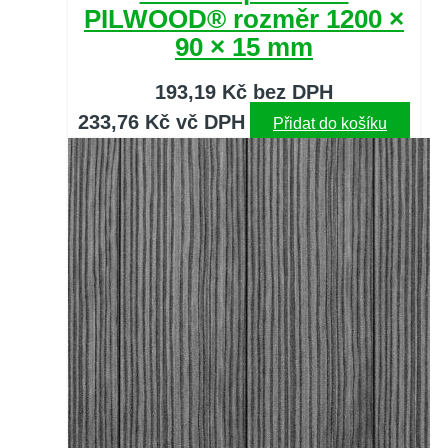
PILWOOD® rozměr 1200 ×
90 × 15 mm
193,19
Kč
bez DPH
233,76
Kč
vč DPH
Přidat do košíku