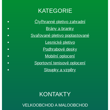
KATEGORIE
Čtyřhranné pletivo zahradní
Brány a branky
Svařované pletivo poplastované
Lesnické pletivo
Podhrabové desky
Mobilní oplocení
Sportovní tenisové oplocení
Sloupky a vzpěry
KONTAKTY
VELKOOBCHOD A MALOOBCHOD