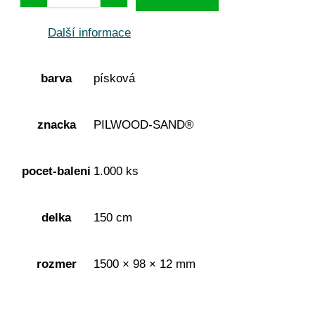
Další informace
barva
písková
znacka
PILWOOD-SAND®
pocet-baleni
1.000 ks
delka
150 cm
rozmer
1500 × 98 × 12 mm