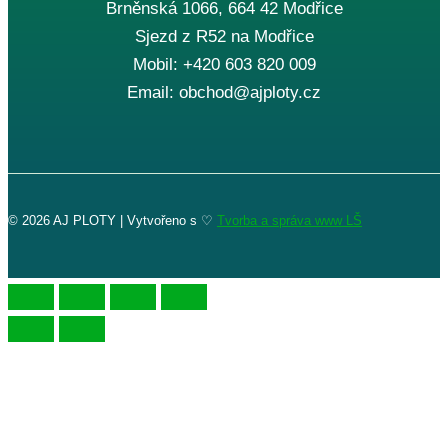
Brněnská 1066, 664 42 Modřice
Sjezd z R52 na Modřice
Mobil: +420 603 820 009
Email: obchod@ajploty.cz
© 2026 AJ PLOTY | Vytvořeno s ♡
Tvorba a správa www LŠ