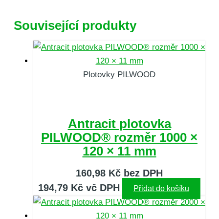
Související produkty
Plotovky PILWOOD
Antracit plotovka
PILWOOD® rozměr 1000 ×
120 × 11 mm
160,98
Kč
bez DPH
194,79
Kč
vč DPH
Přidat do košíku