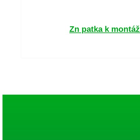
Zn patka k montáž