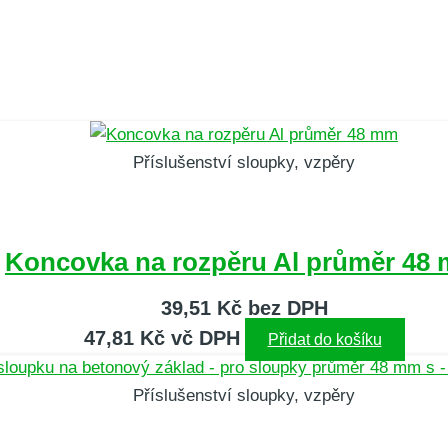
Příslušenství sloupky, vzpěry
Koncovka na rozpěru Al průměr 48
39,51
Kč
bez DPH
47,81
Kč
vč DPH
Přidat do košíku
Příslušenství sloupky, vzpěry