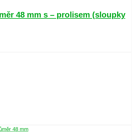
ůměr 48 mm s – prolisem (sloupky