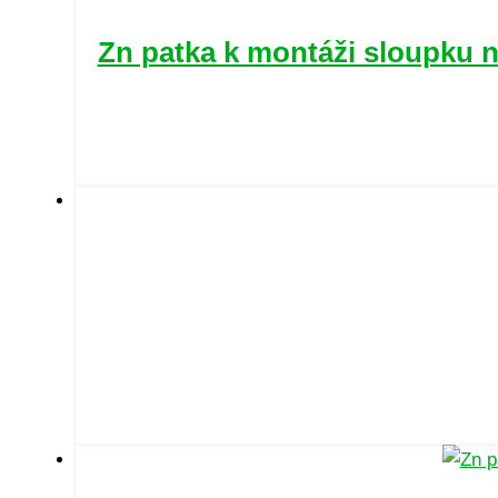
Zn patka k montáži sloupku n