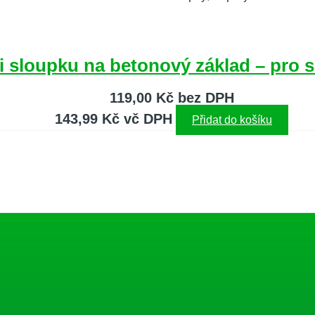
i sloupku na betonový základ – pro
119,00
Kč
bez DPH
143,99
Kč
vč DPH
Přidat do košíku