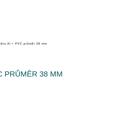
pěru Al + PVC průměr 38 mm
C PRŮMĚR 38 MM