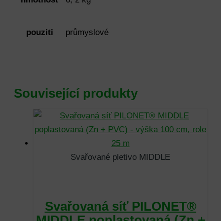
pouziti
průmyslové
Související produkty
Svařované pletivo MIDDLE
Svařovaná síť PILONET®
MIDDLE poplastovaná (Zn +