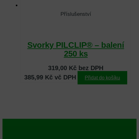
Příslušenství
Svorky PILCLIP® – balení
250 ks
319,00
Kč
bez DPH
385,99
Kč
vč DPH
Přidat do košíku