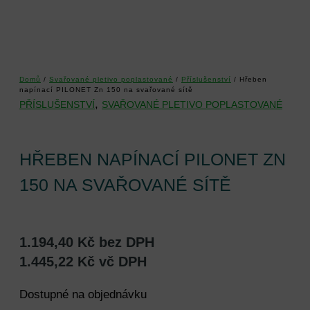
Domů
/
Svařované pletivo poplastované
/
Příslušenství
/ Hřeben
napínací PILONET Zn 150 na svařované sítě
,
PŘÍSLUŠENSTVÍ
SVAŘOVANÉ PLETIVO POPLASTOVANÉ
HŘEBEN NAPÍNACÍ PILONET ZN
150 NA SVAŘOVANÉ SÍTĚ
1.194,40
Kč
bez DPH
1.445,22
Kč
vč DPH
Dostupné na objednávku