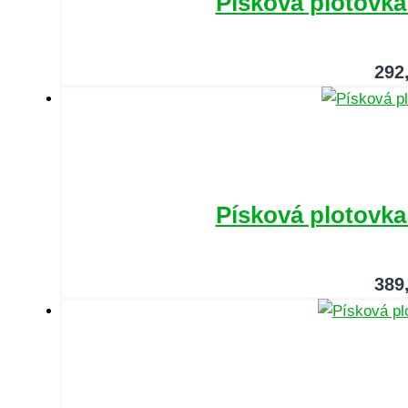
Písková plotovk
292
Písková plotovk
389