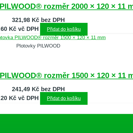
 PILWOOD® rozměr 2000 × 120 × 11
321,98
Kč
bez DPH
,60
Kč
vč DPH
Přidat do košíku
Plotovky PILWOOD
a PILWOOD® rozměr 1500 × 120 × 11
241,49
Kč
bez DPH
,20
Kč
vč DPH
Přidat do košíku