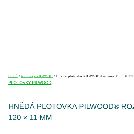
Domů
/
Plotovky PILWOOD
/ Hnědá plotovka PILWOOD® rozměr 1500 × 12
PLOTOVKY PILWOOD
HNĚDÁ PLOTOVKA PILWOOD® ROZ
120 × 11 MM