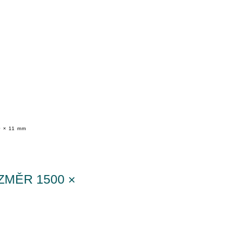
0 × 11 mm
MĚR 1500 ×