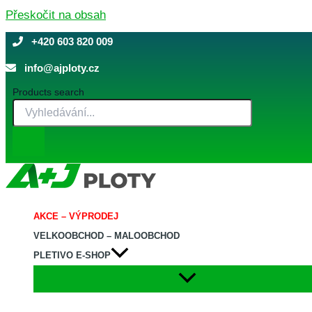
Přeskočit na obsah
+420 603 820 009
info@ajploty.cz
Products search
AKCE – VÝPRODEJ
VELKOOBCHOD – MALOOBCHOD
PLETIVO E-SHOP