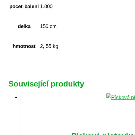
pocet-baleni
1.000
delka
150 cm
hmotnost
2, 55 kg
Související produkty