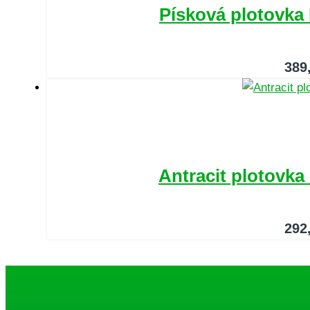
Písková plotovka
389
Antracit plotovk
292