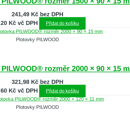
a PILWOOD® rozměr 1500 × 90 × 15 
241,49
Kč
bez DPH
,20
Kč
vč DPH
Přidat do košíku
Plotovky PILWOOD
a PILWOOD® rozměr 2000 × 90 × 15 
321,98
Kč
bez DPH
,60
Kč
vč DPH
Přidat do košíku
Plotovky PILWOOD