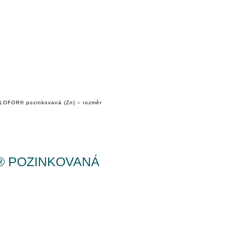
ILOFOR® pozinkovaná (Zn) – rozměr
® POZINKOVANÁ