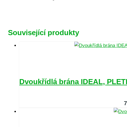
Související produkty
Dvoukřídlá brána IDEAL, PLETI
7