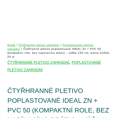
Domů
/
Čtyřhranné pletivo zahradní
/
Poplastované pletivo
zahradní
/ Čtyřhranné pletivo poplastované IDEAL Zn + PVC 50
(kompaktní role, bez napínacího drátu) – výška 150 cm, barva hnědá,
25 m
,
ČTYŘHRANNÉ PLETIVO ZAHRADNÍ
POPLASTOVANÉ
PLETIVO ZAHRADNÍ
ČTYŘHRANNÉ PLETIVO
POPLASTOVANÉ IDEAL ZN +
PVC 50 (KOMPAKTNÍ ROLE, BEZ