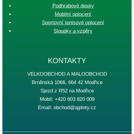
Podhrabové desky
Mobilní oplocení
Sportovní tenisové oplocení
Sloupky a vzpěry
KONTAKTY
VELKOOBCHOD A MALOOBCHOD
Brněnská 1066, 664 42 Modřice
Sjezd z R52 na Modřice
Mobil: +420 603 820 009
Email: obchod@ajploty.cz