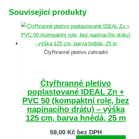
Související produkty
Čtyřhranné pletivo zahradní
Čtyřhranné pletivo
poplastované IDEAL Zn +
PVC 50 (kompaktní role, bez
napínacího drátu) – výška
125 cm, barva hnědá, 25 m
59,00
Kč
bez DPH