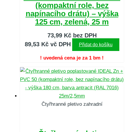
(kompaktní role, bez
napínacího drátu) – výška
125 cm, zelená, 25 m
73,99
Kč
bez DPH
89,53
Kč
vč DPH
Přidat do košíku
! uvedená cena je za 1 bm !
Čtyřhranné pletivo zahradní