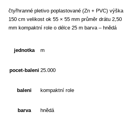
čtyřhranné pletivo poplastované (Zn + PVC) výška
150 cm velikost ok 55 × 55 mm průměr drátu 2,50
mm kompaktní role o délce 25 m barva – hnědá
jednotka
m
pocet-baleni
25.000
baleni
kompaktní role
barva
hnědá