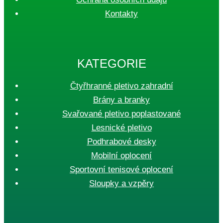
Kontakty
KATEGORIE
Čtyřhranné pletivo zahradní
Brány a branky
Svařované pletivo poplastované
Lesnické pletivo
Podhrabové desky
Mobilní oplocení
Sportovní tenisové oplocení
Sloupky a vzpěry