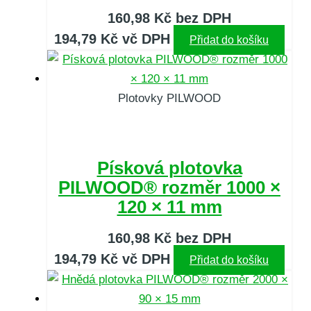
160,98
Kč
bez DPH
194,79
Kč
vč DPH
Přidat do košíku
Plotovky PILWOOD
Písková plotovka
PILWOOD® rozměr 1000 ×
120 × 11 mm
160,98
Kč
bez DPH
194,79
Kč
vč DPH
Přidat do košíku