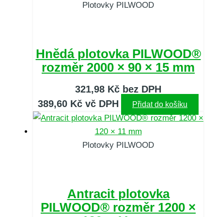
Plotovky PILWOOD
Hnědá plotovka PILWOOD®
rozměr 2000 × 90 × 15 mm
321,98
Kč
bez DPH
389,60
Kč
vč DPH
Přidat do košíku
Plotovky PILWOOD
Antracit plotovka
PILWOOD® rozměr 1200 ×